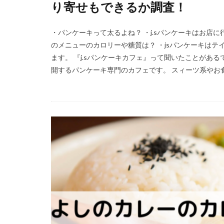
り寄せもできるか調査！
・パンケーキって太るよね？ ・j.sパンケーキはお店に
のメニューのカロリーや糖質は？ ・jsパンケーキはテ
ます。 『j.sパンケーキカフェ』って聞いたことがあ
開するパンケーキ専門のカフェです。 スィーツ系やお食 