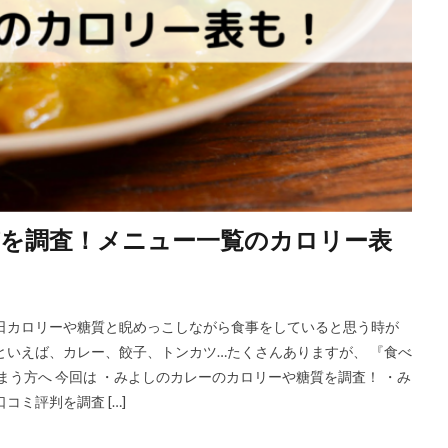
を調査！メニュー一覧のカロリー表
日カロリーや糖質と睨めっこしながら食事をしていると思う時が
といえば、カレー、餃子、トンカツ…たくさんありますが、 『食べ
う方へ 今回は ・みよしのカレーのカロリーや糖質を調査！ ・み
ミ評判を調査 […]