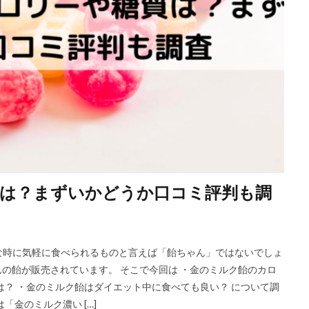
は？まずいかどうか口コミ評判も調
な時に気軽に食べられるものと言えば「飴ちゃん」ではないでしょ
んの飴が販売されています。 そこで今回は ・金のミルク飴のカロ
は？ ・金のミルク飴はダイエット中に食べても良い？ について調
金のミルク濃い […]