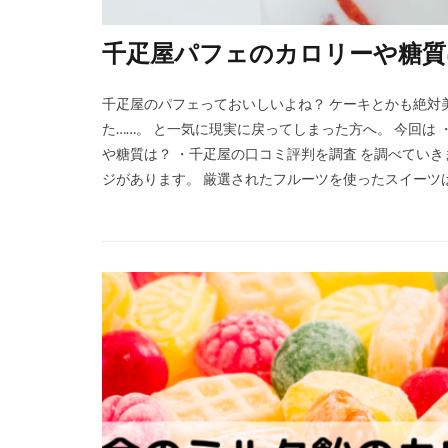
千疋屋パフェのカロリーや糖質
千疋屋のパフェっておいしいよね？ ケーキとかも絶対
た……。 と一気に現実に戻ってしまった方へ。 今回は
や糖質は？ ・千疋屋の口コミ評判を調査 を調べてい
ジがあります。 厳選されたフルーツを使ったスイーツは、