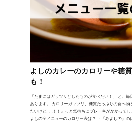
よしのカレーのカロリーや糖質
も！
「たまにはガッツリとしたものが食べたい！」 と、毎
あります。 カロリーガッツリ、糖質たっぷりの食べ物
たいけど……！！』っと気持ちにブレーキがかかってしま
よしの全メニューのカロリー表は？ ・『みよしの』の口コ