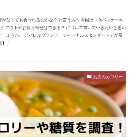
行かなくても食べれるのかな？ と言う方へ 今回は ・jsパンケーキ
イクアウトやお取り寄せはできる？ について書いていきたいと思い
るでしょうか。 アパレルブランド「ジャーナルスタンダード」が展
[…]
お店のカロリー