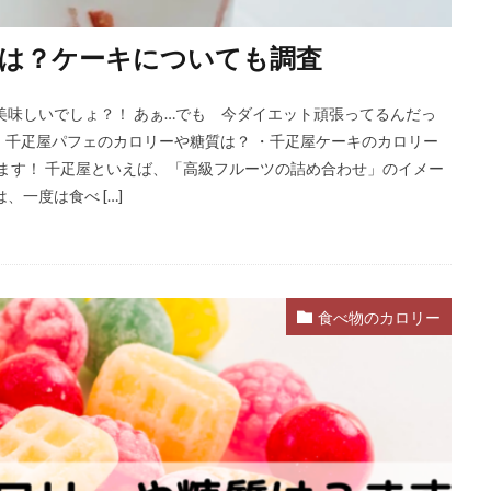
は？ケーキについても調査
美味しいでしょ？！ あぁ…でも 今ダイエット頑張ってるんだっ
 ・千疋屋パフェのカロリーや糖質は？ ・千疋屋ケーキのカロリー
きます！ 千疋屋といえば、「高級フルーツの詰め合わせ」のイメー
一度は食べ […]
食べ物のカロリー