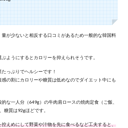
g
、量が少ないと相反する口コミがあるため一般的な韓国料
選ぶようにするとカロリーを抑えられそうです。
菜たっぷりでヘルシーです！
腹感の割にカロリーや糖質は低めなのでダイエット中にも
的な一人分（649g）の牛肉肩ロースの焼肉定食（ご飯、
l、糖質は92gほどです。
を控えめにして野菜や汁物を先に食べるなど工夫すると、