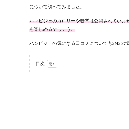
について調べてみました。
ハンビジェのカロリーや糖質は公開されていま
も楽しめるでしょう。
ハンビジェの気になる口コミについてもSNSの
目次
1
ハン
ビジ
ェの
メニ
ュー
のカ
ロリ
ーや
糖質