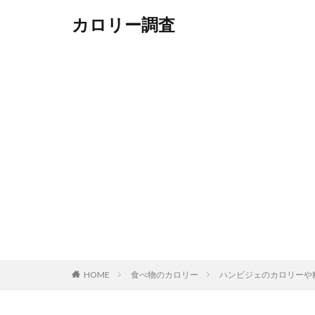
カロリー調査
HOME
食べ物のカロリー
ハンビジェのカロリーや