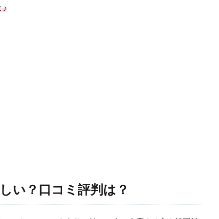
♪
しい？口コミ評判は？