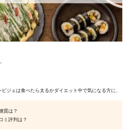
す
ンビジェは食べたら太るかダイエット中で気になる方に、
糖質は？
コミ評判は？