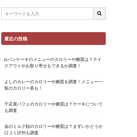
最近の投稿
jsパンケーキのメニューのカロリーや糖質は？テイ
クアウトやお取り寄せもできるか調査！
よしのカレーのカロリーや糖質を調査！メニュー一
覧のカロリー表も！
千疋屋パフェのカロリーや糖質は？ケーキについて
も調査
金のミルク飴のカロリーや糖質は？まずいかどうか
口コミ評判も調査