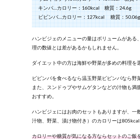
キンパ…カロリー：160kcal 糖質：24.6g
ビビンバ…カロリー：127kcal 糖質：50.06
ハンビジェのメニューの量はボリュームがある
理の数値とは差があるかもしれません。
ダイエット中の方は海鮮や野菜が多めの料理を
ビビンバを食べるなら温玉野菜ビビンパなら野
また、スンドゥブやサムゲタンなどの汁物も満
おすすめ。
ハンビジェにはお肉のセットもありますが、一般
汁物、野菜、漬け物付き）のカロリーは805kca
カロリーや糖質が気になる方ならセットのご飯