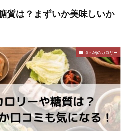
糖質は？まずいか美味しいか
食べ物のカロリー