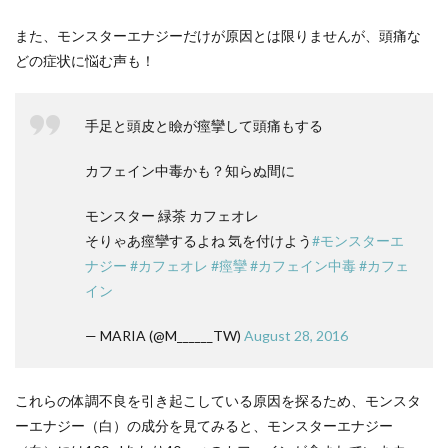
また、モンスターエナジーだけが原因とは限りませんが、頭痛な
どの症状に悩む声も！
手足と頭皮と瞼が痙攣して頭痛もする
カフェイン中毒かも？知らぬ間に
モンスター 緑茶 カフェオレ
そりゃあ痙攣するよね 気を付けよう
#モンスターエ
ナジー
#カフェオレ
#痙攣
#カフェイン中毒
#カフェ
イン
— MARIA (@M______TW)
August 28, 2016
これらの体調不良を引き起こしている原因を探るため、モンスタ
ーエナジー（白）の成分を見てみると、モンスターエナジー