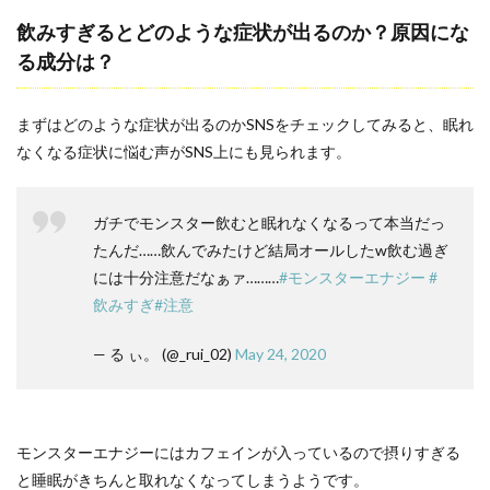
飲みすぎるとどのような症状が出るのか？原因にな
る成分は？
まずはどのような症状が出るのかSNSをチェックしてみると、眠れ
なくなる症状に悩む声がSNS上にも見られます。
ガチでモンスター飲むと眠れなくなるって本当だっ
たんだ……飲んでみたけど結局オールしたw飲む過ぎ
には十分注意だなぁァ………
#モンスターエナジー
#
飲みすぎ
#注意
— る ぃ。 (@_rui_02)
May 24, 2020
モンスターエナジーにはカフェインが入っているので摂りすぎる
と睡眠がきちんと取れなくなってしまうようです。