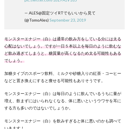
— ALES@固定ツイRTでもいいから見て
(@TomoAles)
September 23, 2019
モンスターエナジー（白）は通常の飲み方をしている分には太る
心配はないでしょう。ですが一日５本以上を毎日のように飲むな
ど飲み過ぎてしまうと、糖質量が高くなるため太る可能性もある
でしょう。
加糖タイプのスポーツ飲料、ミルクや砂糖入りの紅茶・コーヒー
などと置き換えにすると痩せる可能性もありそうです。
モンスターエナジー（白）は毎日のように飲んでいるうちに量が
増え、飲まずにはいられなくなる、体に悪いというウワサを耳に
する方も多いのではないでしょうか。
モンスターエナジー（白）を飲みすぎると体に悪いのかも調べて
いきます！