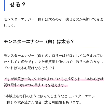
せる？
モンスターエナジー（白）は太るのか、痩せるのかも調べてみま
しょう。
モンスターエナジー（白）は太る？
モンスターエナジー（白）のカロリーはゼロもしくは含まれてい
たとしても僅かです。また糖質量も低いので、通常の飲み方をし
ていれば太る心配はなさそうです。
ですが糖質は一缶で2.45g含まれていると推察され、5本飲めば糖
質制限中のおやつの目安10gを超えます。
5本以上を毎日のように飲んでしまうなどモンスターエナジー
（白）を飲み過ぎた場合は太る可能性もあります。