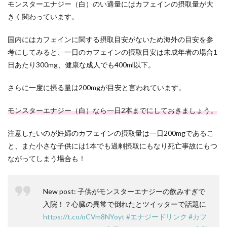
モンスターエナジー（白）のい適量にはカフェインの摂取量が大
きく関わっています。
国内にはカフェインに関する摂取目安がないため海外の目安を参
考にしてみると、一日のカフェインの摂取目安は未成年者の場合1
日あたり300mg、健康な成人でも400ml以下。
さらに一度に摂る量は200mgが目安と言われています。
モンスターエナジー（白）なら一日2本までにしておきましょう。
注意したいのが妊婦のカフェインの摂取量は一日200mgであるこ
と、また小さな子供には1本でも過剰摂取にもなり死亡事故にもつ
ながってしまう場合も！
New post: 子供がモンスターエナジーの飲みすぎで
入院！？心臓の異常で倒れたとツイッターで話題に
https://t.co/oCVm8NYoyt
#エナジードリンク
#カフ