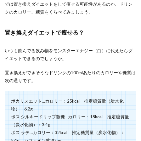
では置き換えダイエットをして痩せる可能性があるのか、ドリン
クのカロリー、糖質をくらべてみましょう。
置き換えダイエットで痩せる？
いつも飲んでる飲み物をモンスターエナジー（白）に代えたらダ
イエットできるのでしょうか。
置き換えができそうなドリンクの100mlあたりのカロリーや糖質は
次の通りです。
ポカリスエット…カロリー：25kcal 推定糖質量（炭水化
物）：6.2g
ボス シルキードリップ微糖…カロリー：18kcal 推定糖質量
（炭水化物）：3.4g
ボス ラテ…カロリー：32kcal 推定糖質量（炭水化物）：
5.4g カフェイン約30mg