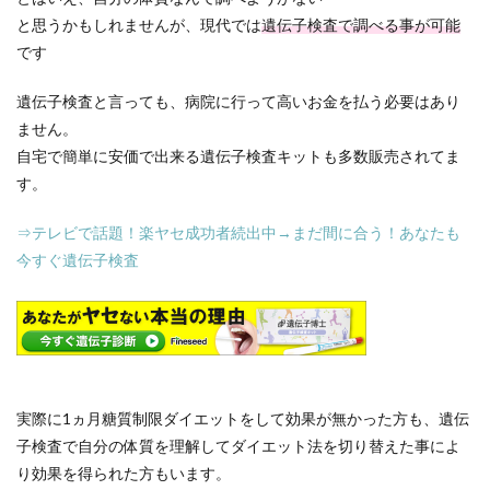
と思うかもしれませんが、現代では
遺伝子検査で調べる事が可能
です
遺伝子検査と言っても、病院に行って高いお金を払う必要はあり
ません。
自宅で簡単に安価で出来る遺伝子検査キットも多数販売されてま
す。
⇒テレビで話題！楽ヤセ成功者続出中→まだ間に合う！あなたも
今すぐ遺伝子検査
実際に1ヵ月糖質制限ダイエットをして効果が無かった方も、遺伝
子検査で自分の体質を理解してダイエット法を切り替えた事によ
り効果を得られた方もいます。