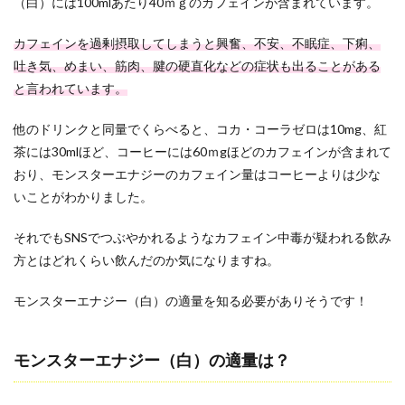
（白）には100mlあたり40ｍｇのカフェインが含まれています。
カフェインを過剰摂取してしまうと興奮、不安、不眠症、下痢、
吐き気、めまい、筋肉、腱の硬直化などの症状も出ることがある
と言われています。
他のドリンクと同量でくらべると、コカ・コーラゼロは10mg、紅
茶には30mlほど、コーヒーには60ｍgほどのカフェインが含まれて
おり、モンスターエナジーのカフェイン量はコーヒーよりは少な
いことがわかりました。
それでもSNSでつぶやかれるようなカフェイン中毒が疑われる飲み
方とはどれくらい飲んだのか気になりますね。
モンスターエナジー（白）の適量を知る必要がありそうです！
モンスターエナジー（白）の適量は？