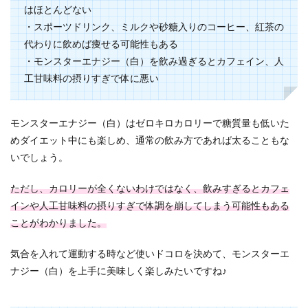
はほとんどない
・スポーツドリンク、ミルクや砂糖入りのコーヒー、紅茶の
代わりに飲めば痩せる可能性もある
・モンスターエナジー（白）を飲み過ぎるとカフェイン、人
工甘味料の摂りすぎで体に悪い
モンスターエナジー（白）はゼロキロカロリーで糖質量も低いた
めダイエット中にも楽しめ、通常の飲み方であれば太ることもな
いでしょう。
ただし、カロリーが全くないわけではなく、飲みすぎるとカフェ
インや人工甘味料の摂りすぎで体調を崩してしまう可能性もある
ことがわかりました。
気合を入れて運動する時など使いドコロを決めて、モンスターエ
ナジー（白）を上手に美味しく楽しみたいですね♪