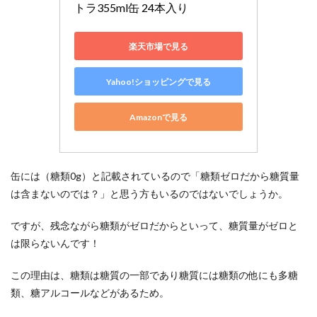
トラ355ml缶 24本入り
楽天市場で見る
Yahoo!ショッピングで見る
Amazonで見る
缶には（糖類0g）と記載されているので「糖類ゼロだから糖質量
は含まないのでは？」と思う方もいるのではないでしょうか。
ですが、残念ながら糖類がゼロだからといって、糖質量がゼロと
は限らないんです！
この理由は、糖類は糖質の一部であり糖質には糖類の他にも多糖
類、糖アルコールなどがあるため。