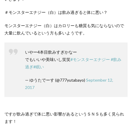
＃モンスターエナジー（白）は飲み過ぎると体に悪い？
モンスターエナジー（白）はカロリーも糖質も気にならないので
大量に飲んでいるという方も多いようです。
いやー4本目飲みすぎかなー
でもいいや美味いし笑笑
#モンスターエナジー
#飲み
過ぎ
#眠い
— ゆうたでーす (@777yutabayo)
September 12,
2017
ですが飲み過ぎて体に悪い影響があるというＳＮＳも多く見られ
ます！