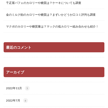
千疋屋パフェのカロリーや糖質は？ケーキについても調査
金のミルク飴のカロリーや糖質は？まずいかどうか口コミ評判も調査
マクポのカロリーや糖質量は？マックの低カロリー組み合わせも紹介！
最近のコメント
アーカイブ
2022年11月
5
2022年7月
6