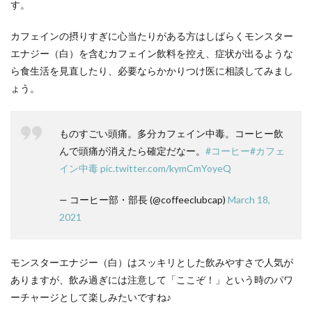
す。
カフェインの摂りすぎに心当たりがある方はしばらくモンスター
エナジー（白）を含むカフェイン飲料を控え、症状が出るような
ら食生活を見直したり、必要ならかかりつけ医に相談してみまし
ょう。
ものすごい頭痛。多分カフェイン中毒。コーヒー飲
んで頭痛が消えたら確定だなー。
#コーヒー
#カフェ
イン中毒
pic.twitter.com/kymCmYoyeQ
— コーヒー部・部長 (@coffeeclubcap)
March 18,
2021
モンスターエナジー（白）はスッキリとした飲みやすさで人気が
ありますが、飲み過ぎには注意して「ここぞ！」という時のパワ
ーチャージとして楽しみたいですね♪