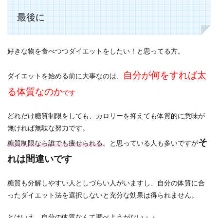
最後に
好きな物を食べつつダイエットをしたい！と思ってる方。
自分が何をすれば太
ダイエットを始める前に大事なのは、
る体質なのか
です
どれだけ糖質制限をしても、カロリーを抑えても体質的に意味が
無ければ無駄な努力です。
そ
糖質制限なら誰でも痩せられる
。と思っている人も多いですが
れは間違いです
糖質も分解しやすい人としづらい人がいますし、自分の体質に合
ったダイエット法を選択しないと充分な効果は得られません。
とはいえ、自分の体質なんて調べようがない・・