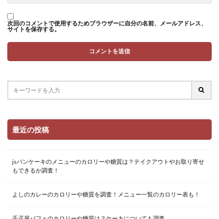
次回のコメントで使用するためブラウザーに自分の名前、メールアドレス、
サイトを保存する。
最近の投稿
jsパンケーキのメニューのカロリーや糖質は？テイクアウトやお取り寄せ
もできるか調査！
よしのカレーのカロリーや糖質を調査！メニュー一覧のカロリー表も！
千疋屋パフェのカロリーや糖質は？ケーキについても調査