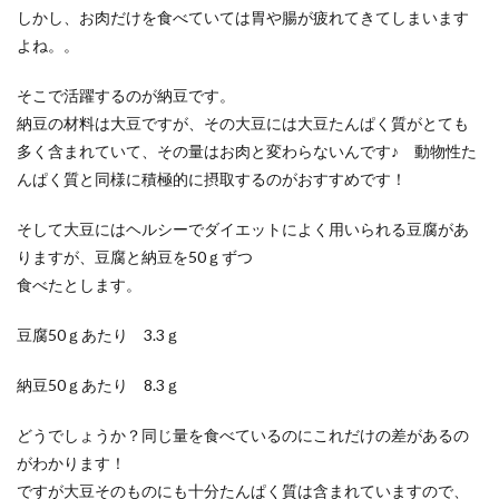
しかし、お肉だけを食べていては胃や腸が疲れてきてしまいます
よね。。
そこで活躍するのが納豆です。
納豆の材料は大豆ですが、その大豆には大豆たんぱく質がとても
多く含まれていて、その量はお肉と変わらないんです♪ 動物性た
んぱく質と同様に積極的に摂取するのがおすすめです！
そして大豆にはヘルシーでダイエットによく用いられる豆腐があ
りますが、豆腐と納豆を50ｇずつ
食べたとします。
豆腐50ｇあたり 3.3ｇ
納豆50ｇあたり 8.3ｇ
どうでしょうか？同じ量を食べているのにこれだけの差があるの
がわかります！
ですが大豆そのものにも十分たんぱく質は含まれていますので、