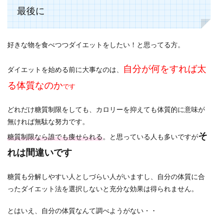
最後に
好きな物を食べつつダイエットをしたい！と思ってる方。
自分が何をすれば太
ダイエットを始める前に大事なのは、
る体質なのか
です
どれだけ糖質制限をしても、カロリーを抑えても体質的に意味が
無ければ無駄な努力です。
そ
糖質制限なら誰でも痩せられる
。と思っている人も多いですが
れは間違いです
糖質も分解しやすい人としづらい人がいますし、自分の体質に合
ったダイエット法を選択しないと充分な効果は得られません。
とはいえ、自分の体質なんて調べようがない・・