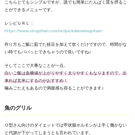
こちらとてもシンプルですが、誰でも簡単にたんぱく質を摂るこ
とができるメニューです。
レシピＵＲＬ：
https://www.sirogohan.com/recipe/edamamegohan/
作り方もご飯に茹でた枝豆を加えて炊くだけですので、時間がな
い時でもパパッとできちゃうので良いですね♪
そしてここで大事なことが一点。
白いご飯は血糖値が上がりやすく太りやすくもなりますので、出
来れば玄米にするのがおすすめ！
噛みごたえもあるので満腹感も得ることができます♪
魚のグリル
Ｏ型さん向けのダイエットでは甲状腺ホルモンが上手く働かない
と代謝が下がってしまうとも言われています。