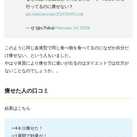
行ってるのに痩せない？
pic.twitter.com/ZGY3A9CcUk
— せ (@s7t6ra)
February 14, 2018
このように同じ血液型で同じ食べ物を食べてるのになぜか自分だ
け痩せない、という人もいました。
やはり体質により痩せ方に違いが出るのはダイエットでは仕方が
ないことなのでしょうか。。
痩せた人の口コミ
結果はこちら
⇒4キロ痩せた！
⇒1週間で効果が！