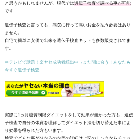
と思うかもしれませんが、現代では
遺伝子検査で調べる事が可能
です
遺伝子検査と言っても、病院に行って高いお金を払う必要はあり
ません。
自宅で簡単に安価で出来る遺伝子検査キットも多数販売されてま
す。
⇒テレビで話題！楽ヤセ成功者続出中→まだ間に合う！あなたも
今すぐ遺伝子検査
実際に1ヵ月糖質制限ダイエットをして効果が無かった方も、遺伝
子検査で自分の体質を理解してダイエット法を切り替えた事によ
り効果を得られた方もいます。
検査でどんな事が分かるのか等の詳細は上記のリンクからチェッ