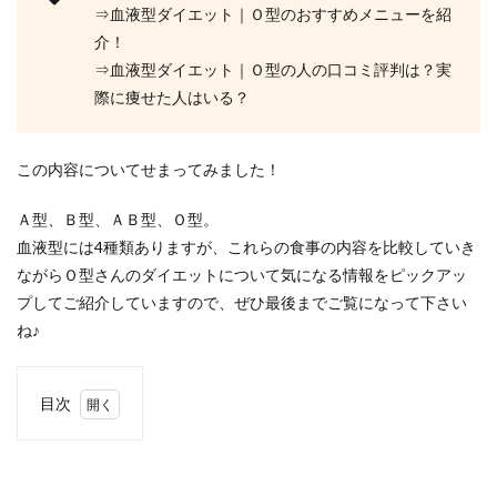
⇒血液型ダイエット｜Ｏ型のおすすめメニューを紹
介！
⇒血液型ダイエット｜Ｏ型の人の口コミ評判は？実
際に痩せた人はいる？
この内容についてせまってみました！
Ａ型、Ｂ型、ＡＢ型、Ｏ型。
血液型には4種類ありますが、これらの食事の内容を比較していき
ながらＯ型さんのダイエットについて気になる情報をピックアッ
プしてご紹介していますので、ぜひ最後までご覧になって下さい
ね♪
目次
1
血液
型ダ
イエ