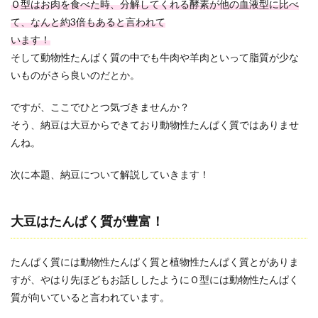
Ｏ型はお肉を食べた時、分解してくれる酵素が他の血液型に比べ
て、なんと約3倍もあると言われて
います！
そして動物性たんぱく質の中でも牛肉や羊肉といって脂質が少な
いものがさら良いのだとか。
ですが、ここでひとつ気づきませんか？
そう、納豆は大豆からできており動物性たんぱく質ではありませ
んね。
次に本題、納豆について解説していきます！
大豆はたんぱく質が豊富！
たんぱく質には動物性たんぱく質と植物性たんぱく質とがありま
すが、やはり先ほどもお話ししたようにＯ型には動物性たんぱく
質が向いていると言われています。