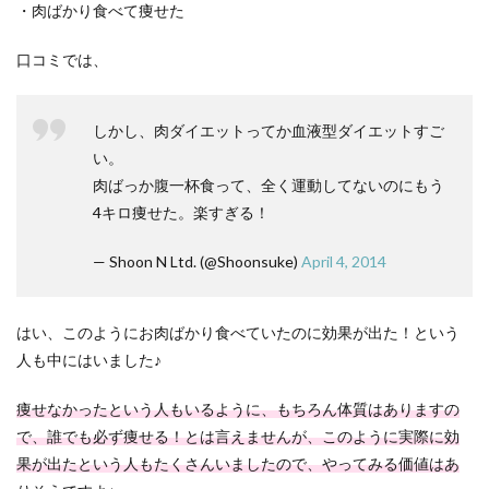
・肉ばかり食べて痩せた
口コミでは、
しかし、肉ダイエットってか血液型ダイエットすご
い。
肉ばっか腹一杯食って、全く運動してないのにもう
4キロ痩せた。楽すぎる！
— Shoon N Ltd. (@Shoonsuke)
April 4, 2014
はい、このようにお肉ばかり食べていたのに効果が出た！という
人も中にはいました♪
痩せなかったという人もいるように、もちろん体質はありますの
で、誰でも必ず痩せる！とは言えませんが、このように実際に効
果が出たという人もたくさんいましたので、やってみる価値はあ