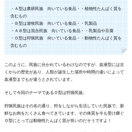
・Ａ型は農耕民族 向いている食品・・植物性たんぱく質を
含むもの
・Ｂ型は遊牧民族 向いている食品・・乳製品
・ＡＢ型は混合民族 向いている食品・・乳製品や豆腐
・Ｏ型は狩猟民族 向いている食品・・動物性たんぱく質を
含むもの
このように、民族に分かれているわけなのですが、血液型には古
くからの歴史があり、人類が誕生した場所や時間の違いによって
血液型までもが違うとされています。
そして今回のテーマであるＯ型は狩猟民族。
狩猟民族はその名の通り、狩をしながら生活していた民族で、新
鮮なお肉をたくさん食べてきています。その体質を今も受け継ぐ
Ｏ型にとっては動物性たんぱく質が良いのだそうですよ！