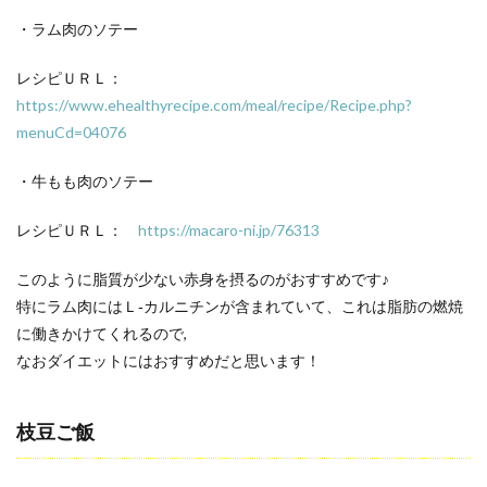
・ラム肉のソテー
レシピＵＲＬ：
https://www.ehealthyrecipe.com/meal/recipe/Recipe.php?
menuCd=04076
・牛もも肉のソテー
レシピＵＲＬ：
https://macaro-ni.jp/76313
このように脂質が少ない赤身を摂るのがおすすめです♪
特にラム肉にはＬ‐カルニチンが含まれていて、これは脂肪の燃焼
に働きかけてくれるので,
なおダイエットにはおすすめだと思います！
枝豆ご飯