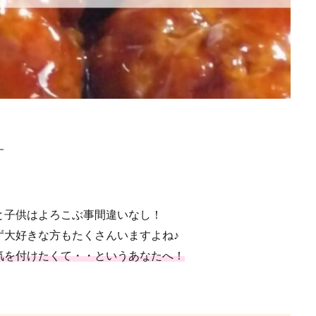
す
と子供はよろこぶ事間違いなし！
ず大好きな方もたくさんいますよね♪
気を付けたくて・・というあなたへ！