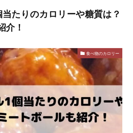
個当たりのカロリーや糖質は？
紹介！
食べ物のカロリー