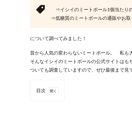
⇒イシイのミートボール1個当たり
⇒低糖質のミートボールの通販やお取
について調べてみました！
昔から人気の変わらないミートボール。 私も
そんなイシイのミートボールの公式サイトはも
ついても調査していますので、ぜひ最後まで見て
目次
1
イシ
イの
ミー
トボ
ール