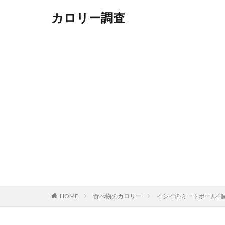
カロリー調査
HOME
食べ物のカロリー
イシイのミートボール1