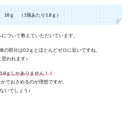
18ｇ （1個あたり1.8ｇ）
ルについて教えていただいています。
繊維の部分は0.2ｇとほとんどゼロに近いですね。
思われます♪
.8ｇしかありません！！
のなかでおさめるのが理想ですが、
ないでしょう♪