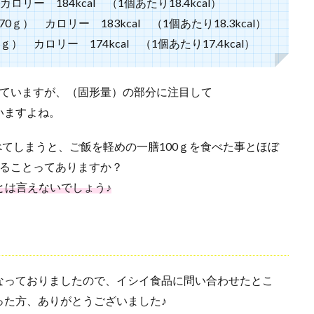
リー 184kcal （1個あたり18.4kcal）
） カロリー 183kcal （1個あたり18.3kcal）
 カロリー 174kcal （1個あたり17.4kcal）
っていますが、（固形量）の部分に注目して
いますよね。
て食べてしまうと、ご飯を軽めの一膳100ｇを食べた事とほぼ
れることってありますか？
は言えないでしょう♪
なっておりましたので、イシイ食品に問い合わせたとこ
った方、ありがとうございました♪