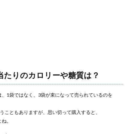
当たりのカロリーや糖質は？
、1袋ではなく、3袋が束になって売られているのを
らうこともありますが、思い切って購入すると、
よね。