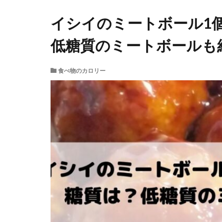
イシイのミートボール1
低糖質のミートボールも
食べ物のカロリー