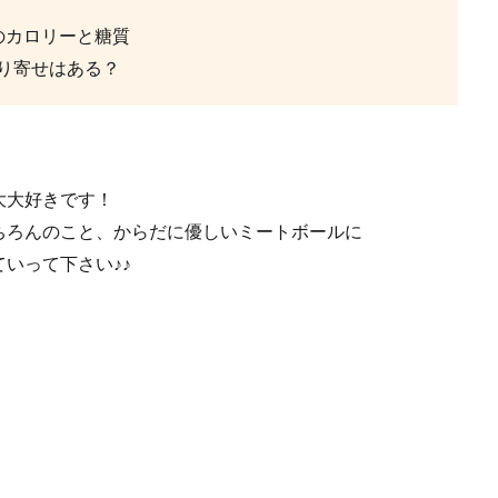
のカロリーと糖質
り寄せはある？
大大好きです！
ちろんのこと、からだに優しいミートボールに
いって下さい♪♪