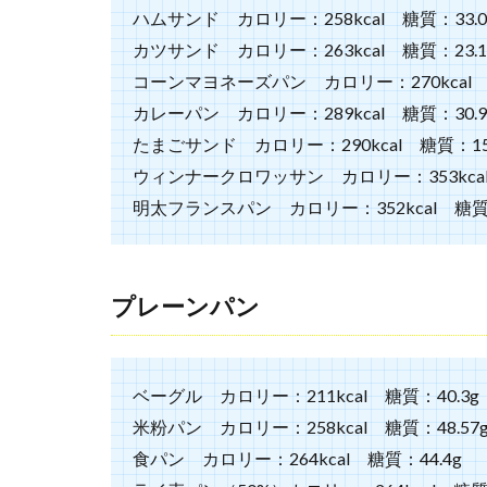
人気
ハムサンド カロリー：258kcal 糖質：33.0
の店
カツサンド カロリー：263kcal 糖質：23.1
は？
コーンマヨネーズパン カロリー：270kcal 糖
4
カレーパン カロリー：289kcal 糖質：30.9
ま
と
たまごサンド カロリー：290kcal 糖質：15.
め
ウィンナークロワッサン カロリー：353kcal 
明太フランスパン カロリー：352kcal 糖質：
プレーンパン
ベーグル カロリー：211kcal 糖質：40.3g
米粉パン カロリー：258kcal 糖質：48.57
食パン カロリー：264kcal 糖質：44.4g