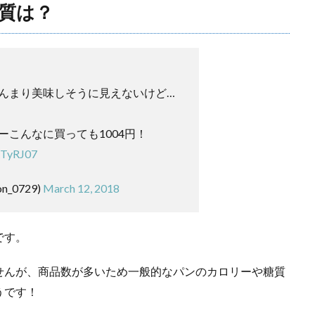
質は？
んまり美味しそうに見えないけど…
ーこんなに買っても1004円！
RTyRJ07
n_0729)
March 12, 2018
です。
せんが、商品数が多いため一般的なパンのカロリーや糖質
うです！