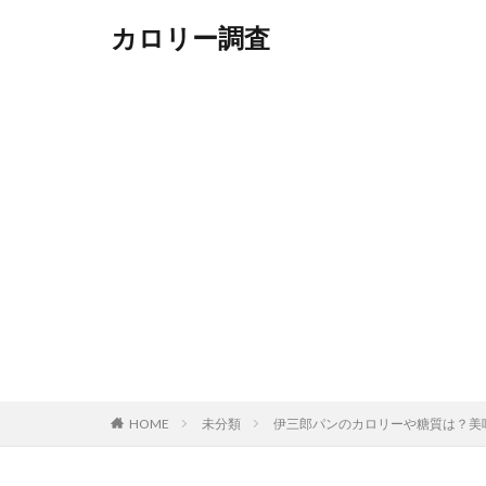
カロリー調査
HOME
未分類
伊三郎パンのカロリーや糖質は？美