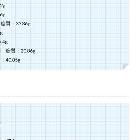
2g
6g
質：33.86g
g
4g
糖質：20.86g
40.85g
g