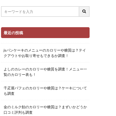
最近の投稿
jsパンケーキのメニューのカロリーや糖質は？テイ
クアウトやお取り寄せもできるか調査！
よしのカレーのカロリーや糖質を調査！メニュー一
覧のカロリー表も！
千疋屋パフェのカロリーや糖質は？ケーキについて
も調査
金のミルク飴のカロリーや糖質は？まずいかどうか
口コミ評判も調査