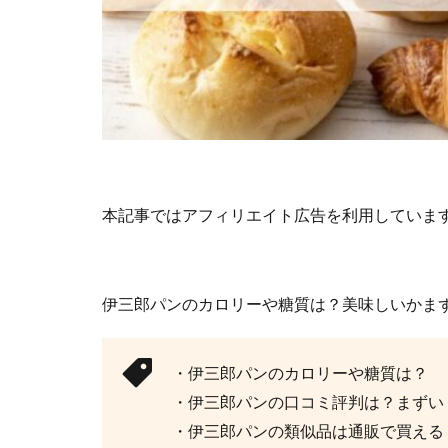
本記事ではアフィリエイト広告を利用していま
伊三郎パンのカロリーや糖質は？美味しいかま
・伊三郎パンのカロリーや糖質は？
・伊三郎パンの口コミ評判は？まずい
・伊三郎パンの類似品は通販で買える