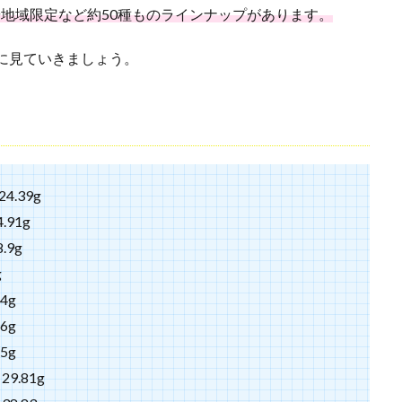
や地域限定など約50種ものラインナップがあります。
考に見ていきましょう。
.39g
91g
9g
g
4g
6g
5g
.81g