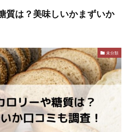
糖質は？美味しいかまずいか
未分類