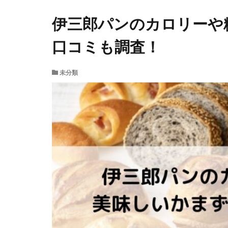
伊三郎パンのカロリーや
口コミも調査！
未分類