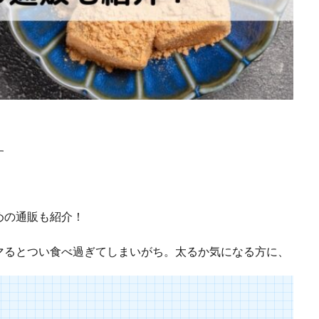
す
めの通販も紹介！
マるとつい食べ過ぎてしまいがち。太るか気になる方に、