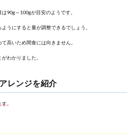
90g～100gが目安のようです。
るようにすると量が調整できるでしょう。
めて高いため間食には向きません。
とがわかりました。
アレンジを紹介
ます
。