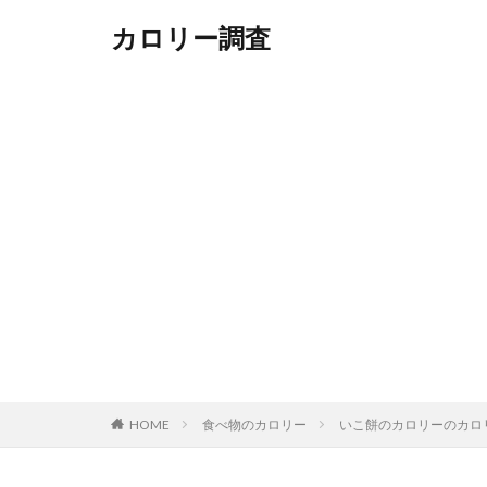
カロリー調査
HOME
食べ物のカロリー
いこ餅のカロリーのカロ