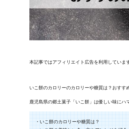
本記事ではアフィリエイト広告を利用していま
いこ餅のカロリーのカロリーや糖質は？おすす
鹿児島県の郷土菓子「いこ餅」は優しい味にハ
・いこ餅のカロリーや糖質は？