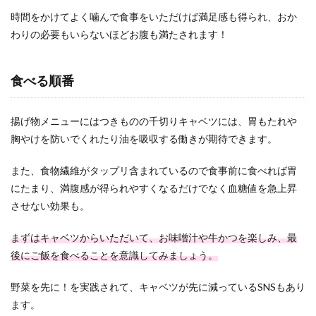
時間をかけてよく噛んで食事をいただけば満足感も得られ、おか
わりの必要もいらないほどお腹も満たされます！
食べる順番
揚げ物メニューにはつきものの千切りキャベツには、胃もたれや
胸やけを防いでくれたり油を吸収する働きが期待できます。
また、食物繊維がタップリ含まれているので食事前に食べれば胃
にたまり、満腹感が得られやすくなるだけでなく血糖値を急上昇
させない効果も。
まずはキャベツからいただいて、お味噌汁や牛かつを楽しみ、最
後にご飯を食べることを意識してみましょう。
野菜を先に！を実践されて、キャベツが先に減っているSNSもあり
ます。