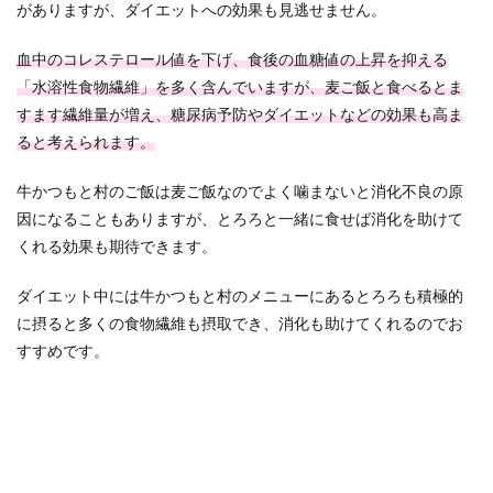
がありますが、ダイエットへの効果も見逃せません。
血中のコレステロール値を下げ、食後の血糖値の上昇を抑える
「水溶性食物繊維」を多く含んでいますが、麦ご飯と食べるとま
すます繊維量が増え、糖尿病予防やダイエットなどの効果も高ま
ると考えられます。
牛かつもと村のご飯は麦ご飯なのでよく噛まないと消化不良の原
因になることもありますが、とろろと一緒に食せば消化を助けて
くれる効果も期待できます。
ダイエット中には牛かつもと村のメニューにあるとろろも積極的
に摂ると多くの食物繊維も摂取でき、消化も助けてくれるのでお
すすめです。