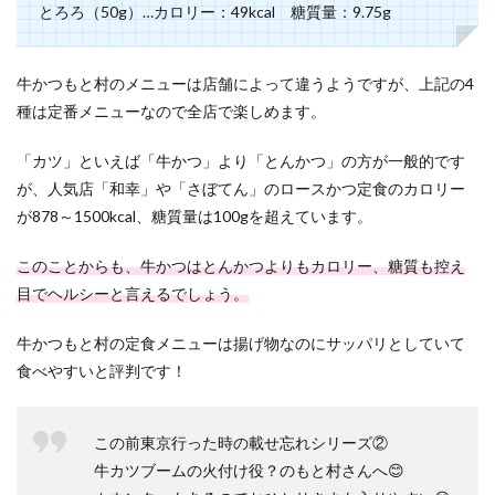
とろろ（50g）…カロリー：49kcal 糖質量：9.75g
牛かつもと村のメニューは店舗によって違うようですが、上記の4
種は定番メニューなので全店で楽しめます。
「カツ」といえば「牛かつ」より「とんかつ」の方が一般的です
が、人気店「和幸」や「さぼてん」のロースかつ定食のカロリー
が878～1500kcal、糖質量は100gを超えています。
このことからも、牛かつはとんかつよりもカロリー、糖質も控え
目でヘルシーと言えるでしょう。
牛かつもと村の定食メニューは揚げ物なのにサッパリとしていて
食べやすいと評判です！
この前東京行った時の載せ忘れシリーズ②
牛カツブームの火付け役？のもと村さんへ😊