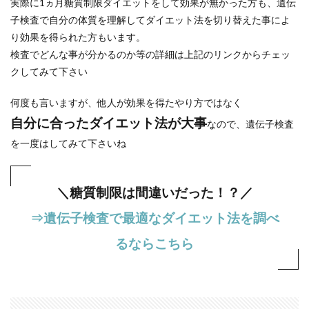
実際に1ヵ月糖質制限ダイエットをして効果が無かった方も、遺伝
子検査で自分の体質を理解してダイエット法を切り替えた事によ
り効果を得られた方もいます。
検査でどんな事が分かるのか等の詳細は上記のリンクからチェッ
クしてみて下さい
何度も言いますが、他人が効果を得たやり方ではなく
自分に合ったダイエット法が大事
なので、遺伝子検査
を一度はしてみて下さいね
＼糖質制限は間違いだった！？／
⇒遺伝子検査で最適なダイエット法を調べ
るならこちら