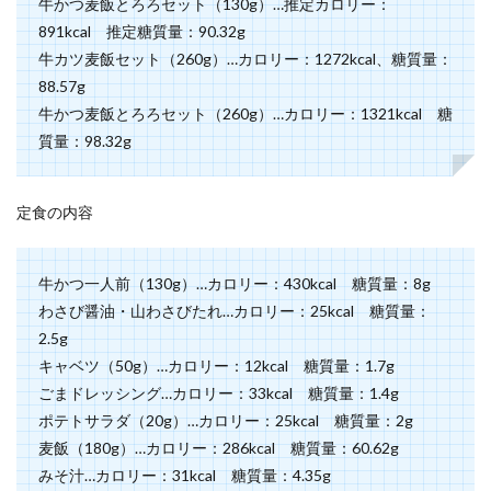
牛かつ麦飯とろろセット（130g）…推定カロリー：
891kcal 推定糖質量：90.32g
牛カツ麦飯セット（260g）…カロリー：1272kcal、糖質量：
88.57g
牛かつ麦飯とろろセット（260g）…カロリー：1321kcal 糖
質量：98.32g
定食の内容
牛かつ一人前（130g）…カロリー：430kcal 糖質量：8g
わさび醤油・山わさびたれ…カロリー：25kcal 糖質量：
2.5g
キャベツ（50g）…カロリー：12kcal 糖質量：1.7g
ごまドレッシング…カロリー：33kcal 糖質量：1.4g
ポテトサラダ（20g）…カロリー：25kcal 糖質量：2g
麦飯（180g）…カロリー：286kcal 糖質量：60.62g
みそ汁…カロリー：31kcal 糖質量：4.35g