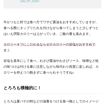
July 29, 2020
牛かつもと村では食べ方でワサビ醤油をおすすめしていますが、
食べる際にタップリたれを付けながら食べてしまうと少しずつと
はいえ摂取カロリーは上がっていき、ご飯の量も進みます。
カロリーオフにこだわるならゼロカロリーの岩塩がおすすめで
す！
岩塩を基本にして食べ、わさび醤油やわさびソース、味噌など他
の味つけは付ける量に注意しながら味代わり程度に楽しめば、カ
ロリーを抑えつつ飽きずに食べられそうですね♪
とろろも積極的に！
とろろは夏バテの時などの滋養をつける食べ物としてのイメージ