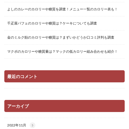
よしのカレーのカロリーや糖質を調査！メニュー一覧のカロリー表も！
千疋屋パフェのカロリーや糖質は？ケーキについても調査
金のミルク飴のカロリーや糖質は？まずいかどうか口コミ評判も調査
マクポのカロリーや糖質量は？マックの低カロリー組み合わせも紹介！
最近のコメント
アーカイブ
2022年11月
5